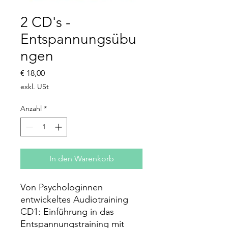
2 CD's -
Entspannungsübu
ngen
Preis
€ 18,00
exkl. USt
Anzahl
*
In den Warenkorb
Von Psychologinnen
entwickeltes Audiotraining
CD1: Einführung in das
Entspannungstraining mit